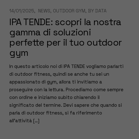
14/01/2025
NEWS
OUTDOOR GYM
BY
DATA
IPA TENDE: scopri la nostra
gamma di soluzioni
perfette per il tuo outdoor
gym
In questo articolo noi di IPA TENDE vogliamo parlarti
di outdoor fitness, quindi se anche tu sei un
appassionato di gym, allora ti invitiamo a
proseguire con la lettura. Procediamo come sempre
con ordine e iniziamo subito chiarendo il
significato del termine. Devi sapere che quando si
parla di outdoor fitness, si fa riferimento
all’attività […]