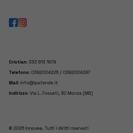
Cristian
:
333 813 1679
Telefono
:
0392004225
/
0392004297
Mail
:
Info@ipatende.it
Indirizzo
: Via L. Fossati, 30 Monza (MB)
© 2026
Innovea. Tutti i diritti riservati