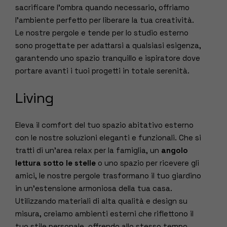
sacrificare l’ombra quando necessario, offriamo
l’ambiente perfetto per liberare la tua creatività.
Le nostre pergole e tende per lo studio esterno
sono progettate per adattarsi a qualsiasi esigenza,
garantendo uno spazio tranquillo e ispiratore dove
portare avanti i tuoi progetti in totale serenità.
Living
Eleva il comfort del tuo spazio abitativo esterno
con le nostre soluzioni eleganti e funzionali. Che si
tratti di un’area relax per la famiglia, un
angolo
lettura sotto le stelle
o uno spazio per ricevere gli
amici, le nostre pergole trasformano il tuo giardino
in un’estensione armoniosa della tua casa.
Utilizzando materiali di alta qualità e design su
misura, creiamo ambienti esterni che riflettono il
tuo stile personale, offrendo allo stesso tempo