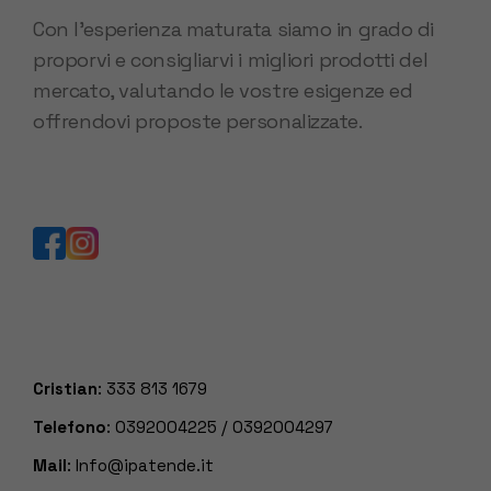
Con l’esperienza maturata siamo in grado di
proporvi e consigliarvi i migliori prodotti del
mercato, valutando le vostre esigenze ed
offrendovi proposte personalizzate.
Cristian
:
333 813 1679
Telefono
:
0392004225
/
0392004297
Mail
:
Info@ipatende.it