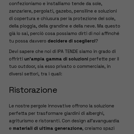
confezioniamo e installiamo tende da sole,
zanzariere, pergolati, gazebo, pensiline e soluzioni
di copertura e chiusura per la protezione del sole,
della pioggia, della grandine e della neve. Ma questo
già lo sai, perciò cosa possiamo dirti di noi affinché
tu possa davvero
decidere di sceglierci
?
Devi sapere che noi di IPA TENDE siamo in grado di
offrirti
un’ampia gamma di soluzioni
perfette per il
tuo outdoor, sia esso privato o commerciale, in
diversi settori, tra i quali:
Ristorazione
Le nostre pergole innovative offrono la soluzione
perfetta per trasformare giardini di alberghi,
agriturismo e ristoranti. Con design all’avanguardia
e
materiali di ultima generazione
, creiamo spazi