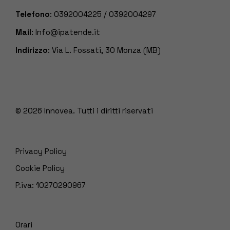
Telefono
:
0392004225
/
0392004297
Mail
:
Info@ipatende.it
Indirizzo
: Via L. Fossati, 30 Monza (MB)
© 2026
Innovea. Tutti i diritti riservati
Privacy Policy
Cookie Policy
P.iva: 10270290967
Orari