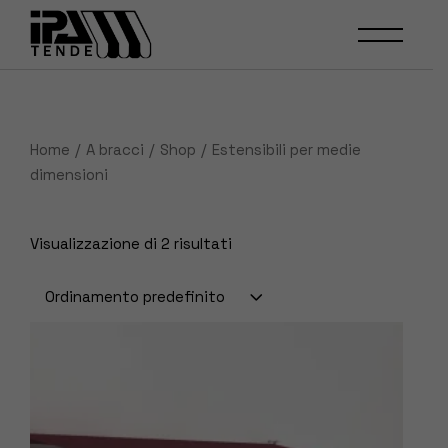
Skip
to
the
content
Home
A bracci
Shop
Estensibili per medie
dimensioni
Visualizzazione di 2 risultati
Ordinamento predefinito