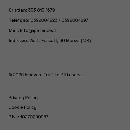
Cristian
:
333 813 1679
Telefono
:
0392004225
/
0392004297
Mail
:
Info@ipatende.it
Indirizzo
: Via L. Fossati, 30 Monza (MB)
© 2026
Innovea. Tutti i diritti riservati
Privacy Policy
Cookie Policy
P.iva: 10270290967