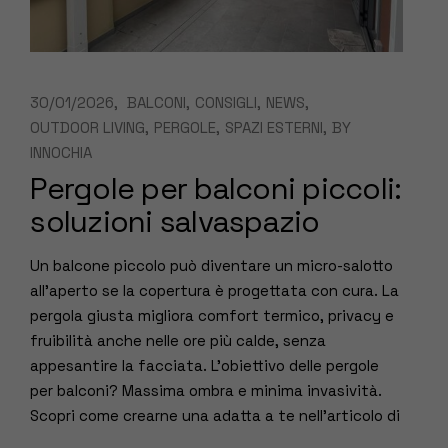
30/01/2026
BALCONI
CONSIGLI
NEWS
OUTDOOR LIVING
PERGOLE
SPAZI ESTERNI
BY
INNOCHIA
Pergole per balconi piccoli:
soluzioni salvaspazio
Un balcone piccolo può diventare un micro-salotto
all’aperto se la copertura è progettata con cura. La
pergola giusta migliora comfort termico, privacy e
fruibilità anche nelle ore più calde, senza
appesantire la facciata. L’obiettivo delle pergole
per balconi? Massima ombra e minima invasività.
Scopri come crearne una adatta a te nell’articolo di