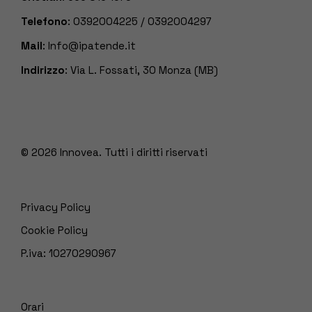
Telefono
:
0392004225
/
0392004297
Mail
:
Info@ipatende.it
Indirizzo
: Via L. Fossati, 30 Monza (MB)
© 2026
Innovea. Tutti i diritti riservati
Privacy Policy
Cookie Policy
P.iva: 10270290967
Orari