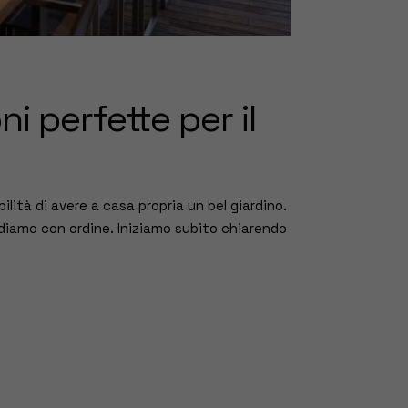
i perfette per il
ilità di avere a casa propria un bel giardino.
ediamo con ordine. Iniziamo subito chiarendo