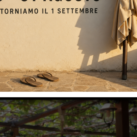
qui per dirti che abbiamo pensato a tutta una serie di soluzioni 