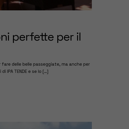
i perfette per il
er fare delle belle passeggiate, ma anche per
 di IPA TENDE e se lo […]