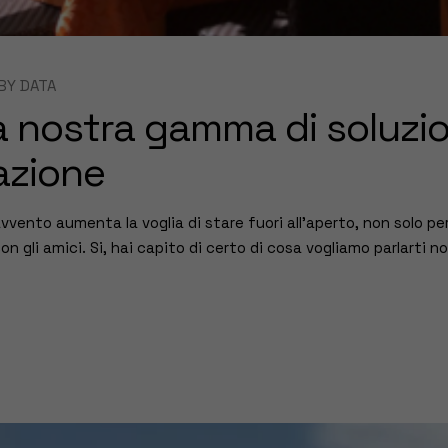
BY
DATA
a nostra gamma di soluzion
azione
avvento aumenta la voglia di stare fuori all’aperto, non solo p
n gli amici. Si, hai capito di certo di cosa vogliamo parlarti noi