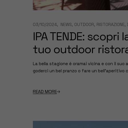
03/10/2024
NEWS
OUTDOOR
RISTORAZIONE
IPA TENDE: scopri l
tuo outdoor ristor
La bella stagione è oramai vicina e con il suo 
goderci un bel pranzo o fare un bell’aperitivo co
READ MORE