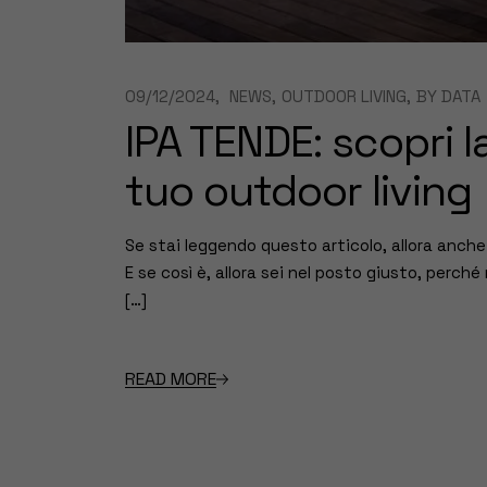
09/12/2024
NEWS
OUTDOOR LIVING
BY
DATA
IPA TENDE: scopri l
tuo outdoor living
Se stai leggendo questo articolo, allora anche t
E se così è, allora sei nel posto giusto, perc
[…]
READ MORE