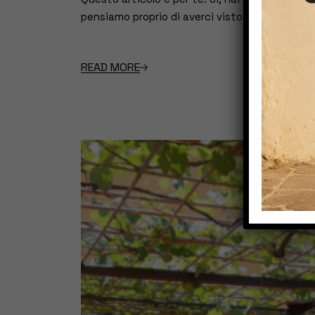
pensiamo proprio di averci visto bene, e siamo 
READ MORE