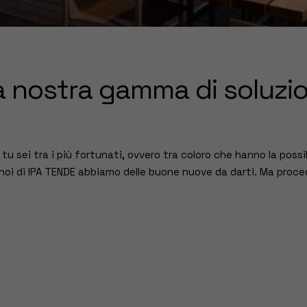
a nostra gamma di soluzion
u sei tra i più fortunati, ovvero tra coloro che hanno la possib
hé noi di IPA TENDE abbiamo delle buone nuove da darti. Ma proc