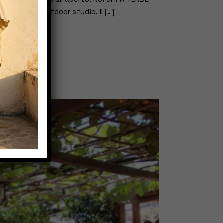
per il tuo outdoor studio. Il […]