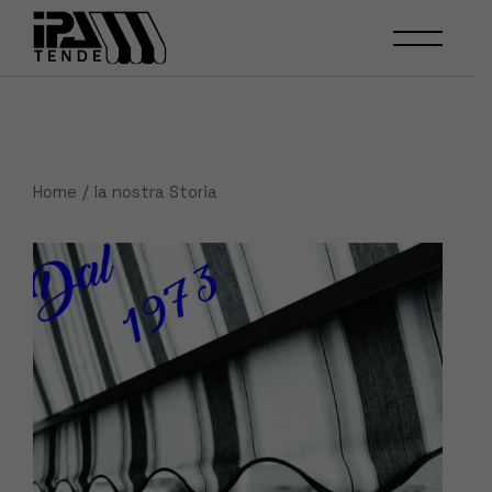
Skip
to
the
content
Home
la nostra Storia