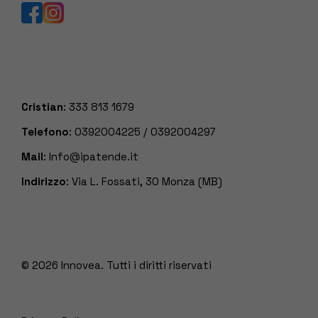
Cristian
:
333 813 1679
Telefono
:
0392004225
/
0392004297
Mail
:
Info@ipatende.it
Indirizzo
: Via L. Fossati, 30 Monza (MB)
© 2026
Innovea. Tutti i diritti riservati