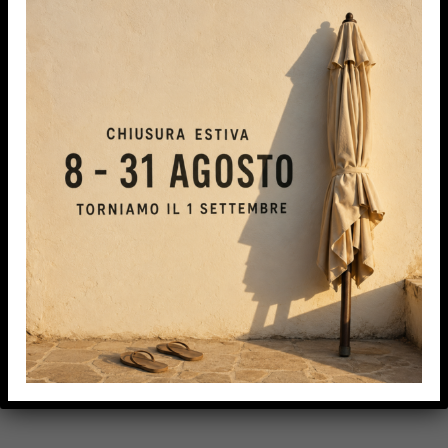
IPA TENDE S.r.l.s.
Con l’esperienza maturata siamo in grado di
proporvi e consigliarvi i migliori prodotti del
mercato, valutando le vostre esigenze ed
offrendovi proposte personalizzate.