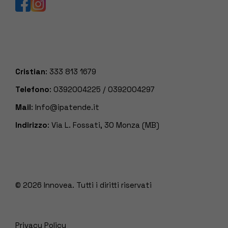
Cristian
:
333 813 1679
Telefono
:
0392004225
/
0392004297
Mail
:
Info@ipatende.it
Indirizzo
: Via L. Fossati, 30 Monza (MB)
© 2026
Innovea. Tutti i diritti riservati
Privacy Policy