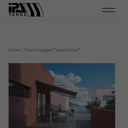
Skip
to
the
content
Home
Posts tagged "preventivo"