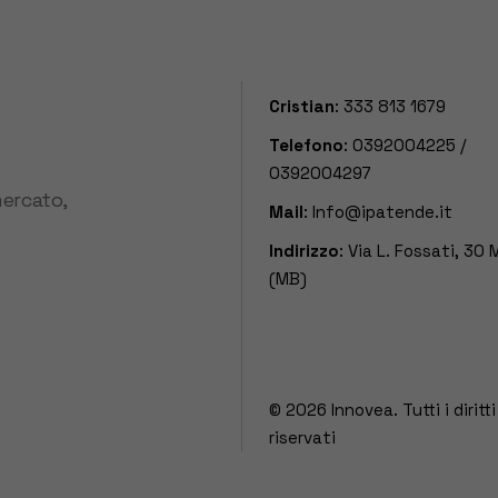
Cristian
:
333 813 1679
Telefono
:
0392004225
/
0392004297
mercato,
Mail
:
Info@ipatende.it
Indirizzo
: Via L. Fossati, 30
(MB)
© 2026
Innovea. Tutti i diritti
riservati