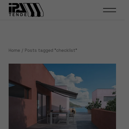
Skip
to
the
content
Home
Posts tagged "checklist"