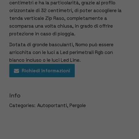
centimetri e ha la particolarità, grazie al profilo
orizzontale di 32 centimetri, di poter accogliere la
tenda verticale Zip Raso, completamente a
scomparsa una volta chiusa, in grado di offrire
protezione in caso di pioggia.
Dotata di gronde basculanti, Nomo può essere
arricchita con le luci a Led perimetrali Rgb con
bianco incluso o le luci Led Line.
Richiedi Informazioni
Info
Categories:
Autoportanti
,
Pergole