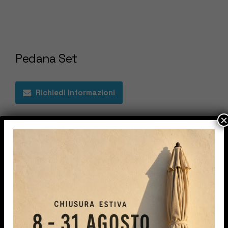
Pedana Set
Richiedi Informazioni
×