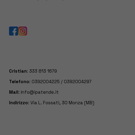
Cristian
:
333 813 1679
Telefono
:
0392004225
/
0392004297
Mail
:
Info@ipatende.it
Indirizzo
: Via L. Fossati, 30 Monza (MB)