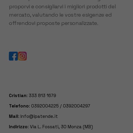
proporvi e consigliarvi i migliori prodotti del
mercato, valutando le vostre esigenze ed
offrendovi proposte personalizzate.
Cristian
:
333 813 1679
Telefono
:
0392004225
/
0392004297
Mail
:
Info@ipatende.it
Indirizzo
: Via L. Fossati, 30 Monza (MB)