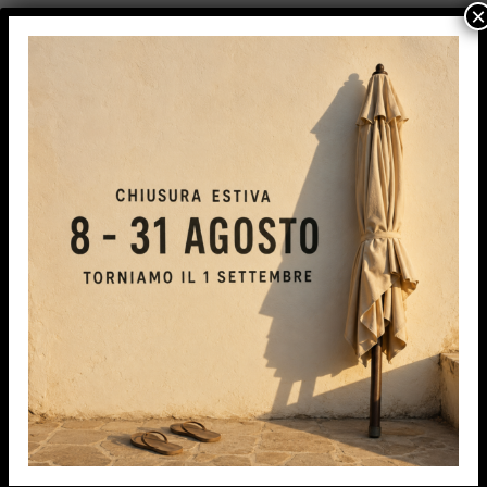
×
IPA TENDE S.r.l.s.
Con l’esperienza maturata siamo in grado di
proporvi e consigliarvi i migliori prodotti del
mercato, valutando le vostre esigenze ed
offrendovi proposte personalizzate.