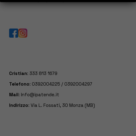
Cristian
:
333 813 1679
Telefono
:
0392004225
/
0392004297
Mail
:
Info@ipatende.it
Indirizzo
: Via L. Fossati, 30 Monza (MB)