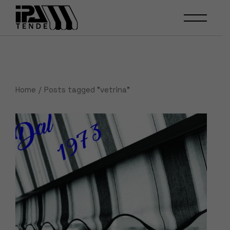
Skip
to
the
content
Home
Posts tagged "vetrina"