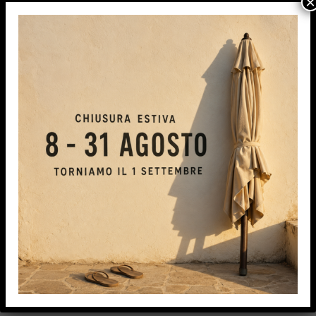
×
T-Loop
Richiedi Informazioni