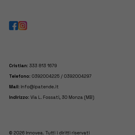
Cristian
:
333 813 1679
Telefono
:
0392004225
/
0392004297
Mail
:
Info@ipatende.it
Indirizzo
: Via L. Fossati, 30 Monza (MB)
© 2026
Innovea. Tutti i diritti riservati