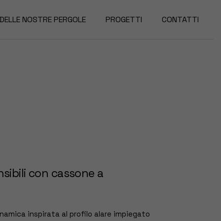
 DELLE NOSTRE PERGOLE
PROGETTI
CONTATTI
sibili con cassone a
amica inspirata al profilo alare impiegato