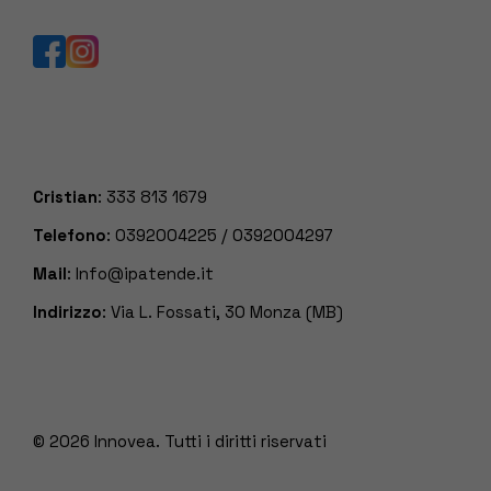
Cristian
:
333 813 1679
Telefono
:
0392004225
/
0392004297
Mail
:
Info@ipatende.it
Indirizzo
: Via L. Fossati, 30 Monza (MB)
© 2026
Innovea. Tutti i diritti riservati