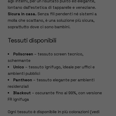
agli interni, per un risultato pulito ed elegante,
lontano dall’estetica di tapparelle e veneziane.
Sicura in casa.
Senza fili pendenti né sistemi a
molla che scattano, è una soluzione più sicura,
soprattutto dove ci sono bambini.
Tessuti disponibili
Poliscreen
– tessuto screen tecnico,
schermante
Unico
– tessuto ignifugo, ideale per uffici e
ambienti pubblici
Pantheon
– tessuto elegante per ambienti
residenziali
Blackout
– oscurante fino al 99%, con versione
FR ignifuga
Ogni tessuto è disponibile in più colorazioni (vedi