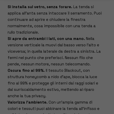
Si installa sul vetro, senza forare.
La tenda si
applica all’anta senza intaccare il serramento. Puoi
continuare ad aprire e chiudere la finestra
normalmente, cosa impossibile con una tenda a
rullo tradizionale.
Si apre da entrambi i lati, con una mano.
Nella
versione verticale la muovi dal basso verso l’alto e
viceversa; in quella laterale da destra a sinistra. La
fermi nel punto che preferisci. Nessun filo che
pende, nessun motore, nessun telecomando.
Oscura fino al 99%.
Il tessuto Blackout, con
struttura honeycomb a nido d’ape, blocca la luce
fino al 99% e protegge gli interni dai raggi solari e
dal surriscaldamento estivo, mettendo al riparo
anche la tua privacy.
Valorizza l’ambiente.
Con un’ampia gamma di
colori e tessuti puoi abbinare la tenda all’infisso e