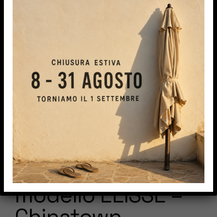
Tenda a bracci
modello ELISSE –
Chinatown