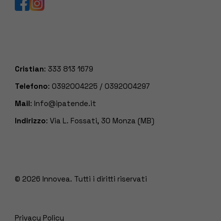
Cristian
:
333 813 1679
Telefono
:
0392004225
/
0392004297
Mail
:
Info@ipatende.it
Indirizzo
: Via L. Fossati, 30 Monza (MB)
© 2026
Innovea. Tutti i diritti riservati
Privacy Policy