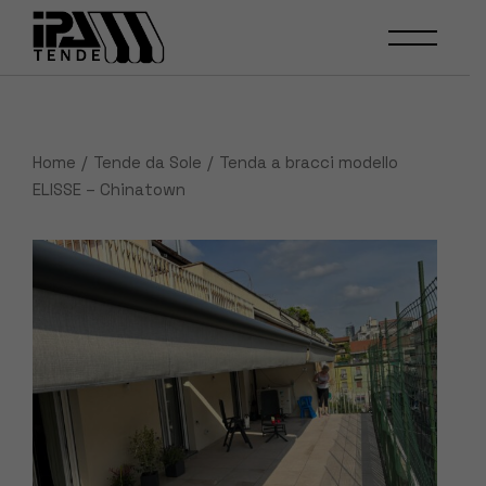
Skip
to
the
content
Home
Tende da Sole
Tenda a bracci modello
ELISSE – Chinatown