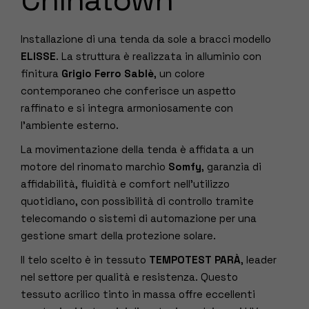
Installazione di una tenda da sole a bracci modello
ELISSE
. La struttura è realizzata in alluminio con
finitura
Grigio Ferro Sablè
, un colore
contemporaneo che conferisce un aspetto
raffinato e si integra armoniosamente con
l’ambiente esterno.
La movimentazione della tenda è affidata a un
motore del rinomato marchio
Somfy
, garanzia di
affidabilità, fluidità e comfort nell’utilizzo
quotidiano, con possibilità di controllo tramite
telecomando o sistemi di automazione per una
gestione smart della protezione solare.
Il telo scelto è in tessuto
TEMPOTEST PARÀ
, leader
nel settore per qualità e resistenza. Questo
tessuto acrilico tinto in massa offre eccellenti