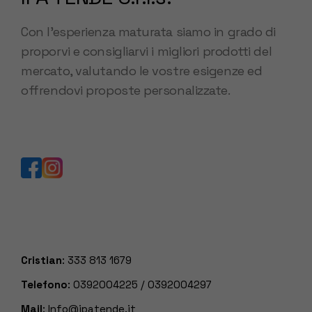
Con l’esperienza maturata siamo in grado di
proporvi e consigliarvi i migliori prodotti del
mercato, valutando le vostre esigenze ed
offrendovi proposte personalizzate.
Cristian
:
333 813 1679
Telefono
:
0392004225
/
0392004297
Mail
:
Info@ipatende.it