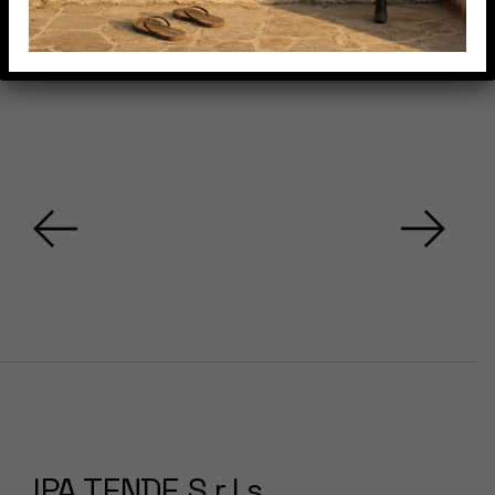
IPA TENDE S.r.l.s.