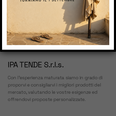
IPA TENDE S.r.l.s.
Con l’esperienza maturata siamo in grado di
proporvi e consigliarvi i migliori prodotti del
mercato, valutando le vostre esigenze ed
offrendovi proposte personalizzate.