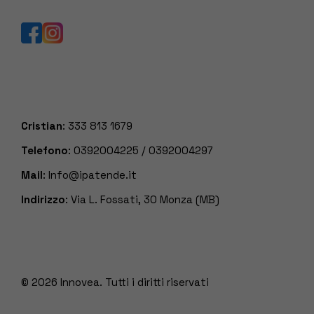
Cristian
:
333 813 1679
Telefono
:
0392004225
/
0392004297
Mail
:
Info@ipatende.it
Indirizzo
: Via L. Fossati, 30 Monza (MB)
© 2026
Innovea. Tutti i diritti riservati