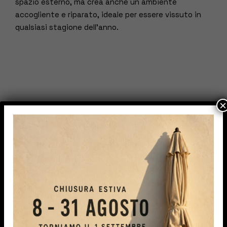
spazio esterno, ma crea anche un ambiente
accogliente e riparato, ideale per essere vissuto in
qualsiasi stagione dell’anno.
×