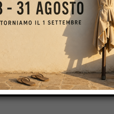
OJECT
NEXT