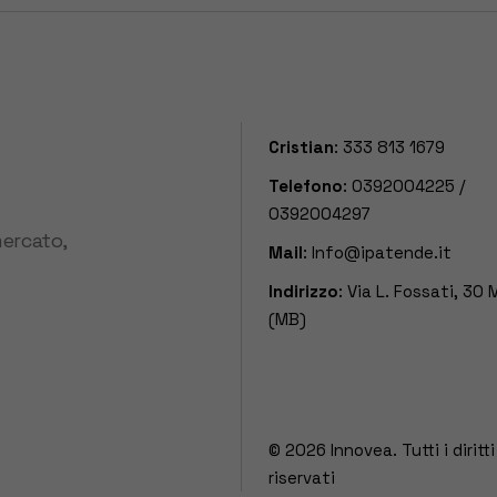
Cristian
:
333 813 1679
Telefono
:
0392004225
/
0392004297
mercato,
Mail
:
Info@ipatende.it
Indirizzo
: Via L. Fossati, 30
(MB)
© 2026
Innovea. Tutti i diritti
riservati