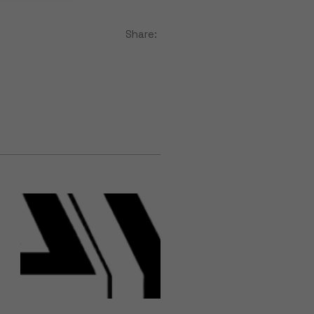
Share: