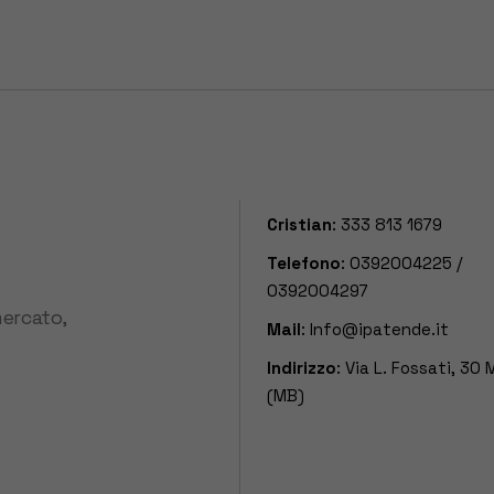
Cristian
:
333 813 1679
Telefono
:
0392004225
/
0392004297
mercato,
Mail
:
Info@ipatende.it
Indirizzo
: Via L. Fossati, 30
(MB)