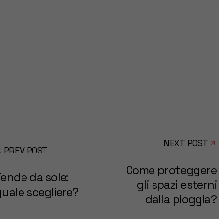
NEXT POST
PREV POST
Come proteggere
Tende da sole:
gli spazi esterni
quale scegliere?
dalla pioggia?