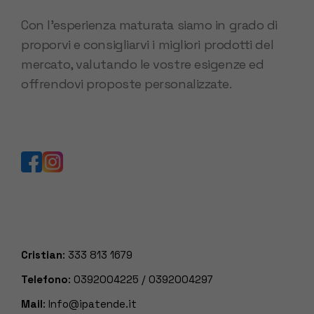
Con l’esperienza maturata siamo in grado di
proporvi e consigliarvi i migliori prodotti del
mercato, valutando le vostre esigenze ed
offrendovi proposte personalizzate.
Cristian
:
333 813 1679
Telefono
:
0392004225
/
0392004297
Mail
:
Info@ipatende.it