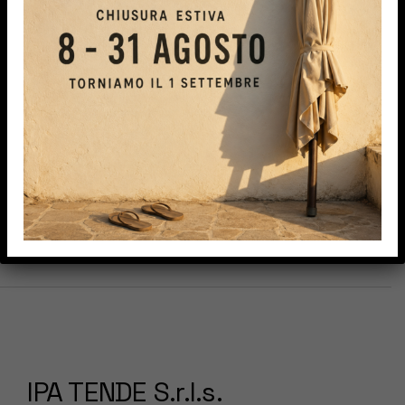
VEW MORE
IPA TENDE S.r.l.s.